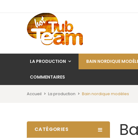
LA PRODUCTION
BAIN NORDIQUE MODÈL
COMMENTAIRES
Accueil
La production
Bain nordique modèles
Ba
CATÉGORIES