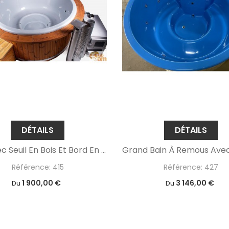
DÉTAILS
DÉTAILS
Spa Avec Seuil En Bois Et Bord En Fibre De Verre
Référence: 415
Référence: 427
1 900,00 €
3 146,00 €
Du
Du