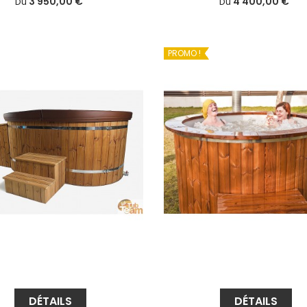
3 950,00 €
4 400,00 €
Du
Du
PROMO !
DÉTAILS
DÉTAILS