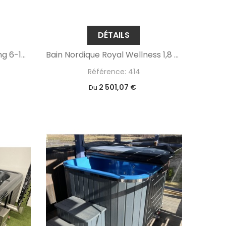
DÉTAILS
Bain Nordique Pour Camping 6-10 Personnes
Bain Nordique Royal Wellness 1,8 Ans
Référence: 414
2 501,07 €
Du