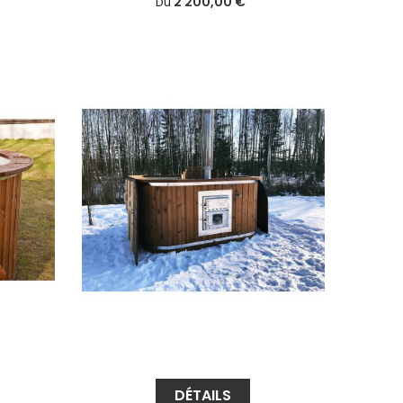
2 200,00 €
Du
DÉTAILS