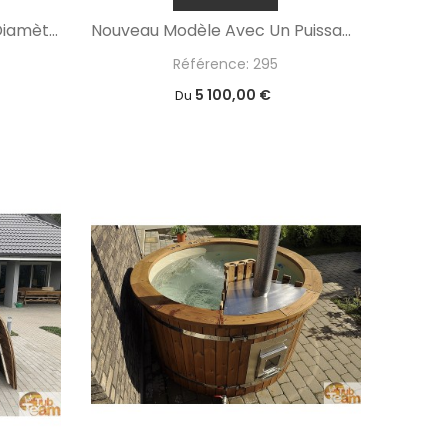
Spa Extérieur De 1,6 M De Diamètre Avec Système De Massage
Nouveau Modèle Avec Un Puissant Poêle Intégré!
Référence: 295
5 100,00 €
Du