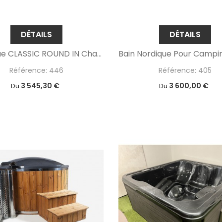
DÉTAILS
DÉTAILS
Acrylique CLASSIC ROUND IN Chauffage Intégré
Référence: 446
Référence: 405
3 545,30 €
3 600,00 €
Du
Du