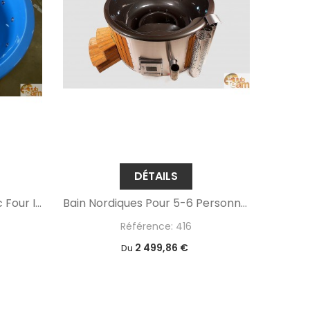
DÉTAILS
Grand Bain À Remous Avec Four Intégré
Bain Nordiques Pour 5-6 Personnes
Référence: 416
2 499,86 €
Du