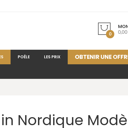
MON
0,00
0
OBTENIR UNE OFFR
ES
POÊLE
LES PRIX
in Nordique Modè