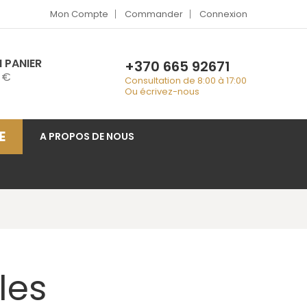
Mon Compte
Commander
Connexion
 PANIER
+370 665 92671
 €
Consultation de 8:00 à 17:00
Ou écrivez-nous
E
A PROPOS DE NOUS
les