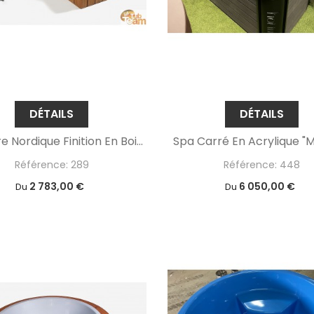
DÉTAILS
DÉTAILS
Baignoire Nordique Finition En Bois Thermo
Spa Carré En Acrylique 
Référence: 289
Référence: 448
2 783,00 €
6 050,00 €
Du
Du