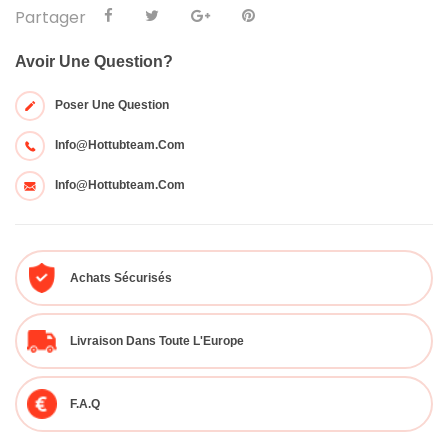
Partager
Avoir Une Question?
Poser Une Question
Info@hottubteam.com
Info@hottubteam.com
Achats Sécurisés
Livraison Dans Toute L'Europe
F.A.Q