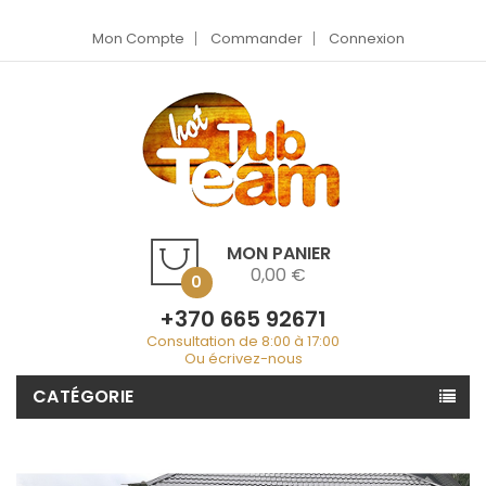
Mon Compte
Commander
Connexion
MON PANIER
0,00 €
0
+370 665 92671
Consultation de 8:00 à 17:00
Ou écrivez-nous
CATÉGORIE