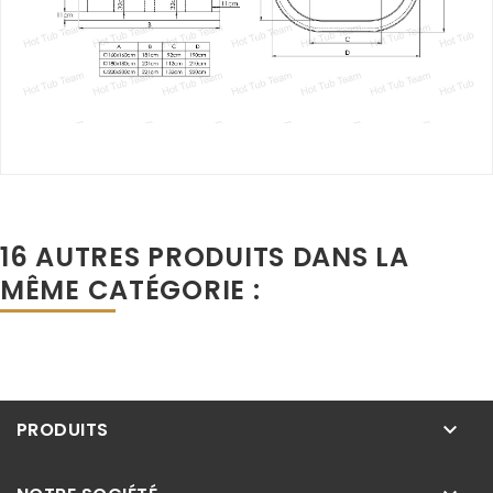
16 AUTRES PRODUITS DANS LA
MÊME CATÉGORIE :
PRODUITS
keyboard_arrow_down