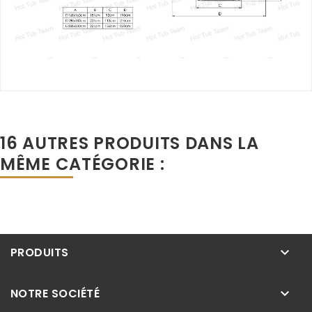
16 AUTRES PRODUITS DANS LA
MÊME CATÉGORIE :
PRODUITS
keyboard_arrow_down
NOTRE SOCIÉTÉ
keyboard_arrow_down