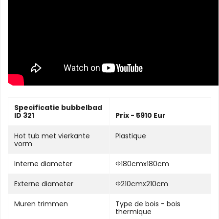
Specificatie bubbelbad
ID 321
Prix - 5910 Eur
Hot tub met vierkante
Plastique
vorm
Interne diameter
Φ180cmx180cm
Externe diameter
Φ210cmx210cm
Muren trimmen
Type de bois - bois
thermique