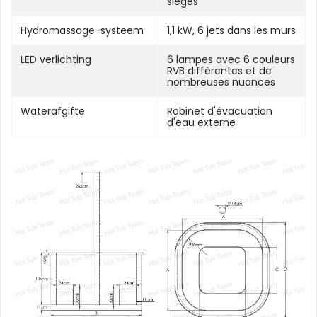
sièges
Hydromassage-systeem
1,1 kW, 6 jets dans les murs
LED verlichting
6 lampes avec 6 couleurs
RVB différentes et de
nombreuses nuances
Waterafgifte
Robinet d'évacuation
d'eau externe