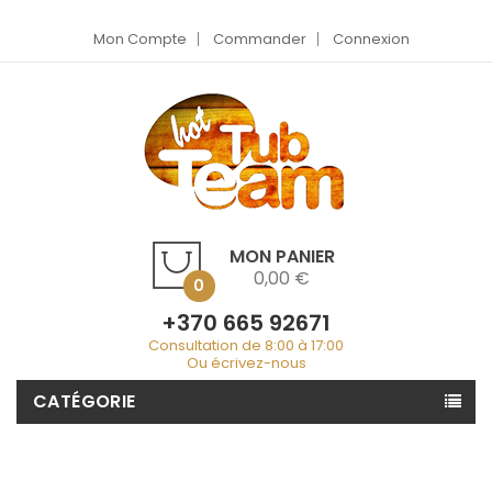
Mon Compte
Commander
Connexion
MON PANIER
0,00 €
0
+370 665 92671
Consultation de 8:00 à 17:00
Ou écrivez-nous
CATÉGORIE