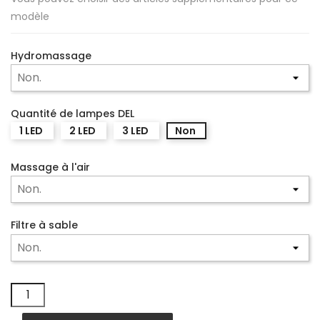
modèle
Hydromassage
Quantité de lampes DEL
1 LED
2 LED
3 LED
Non
Massage à l'air
Filtre à sable