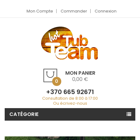
Mon Compte
Commander
Connexion
MON PANIER
0,00 €
0
+370 665 92671
Consultation de 8:00 à 17:00
Ou écrivez-nous
CATÉGORIE