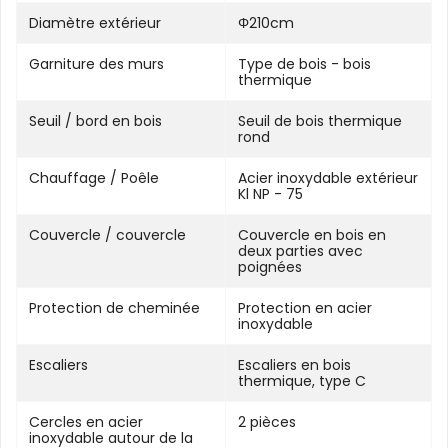
Diamètre extérieur
Φ210cm
Garniture des murs
Type de bois - bois
thermique
Seuil / bord en bois
Seuil de bois thermique
rond
Chauffage / Poêle
Acier inoxydable extérieur
Kl NP - 75
Couvercle / couvercle
Couvercle en bois en
deux parties avec
poignées
Protection de cheminée
Protection en acier
inoxydable
Escaliers
Escaliers en bois
thermique, type C
Cercles en acier
2 pièces
inoxydable autour de la