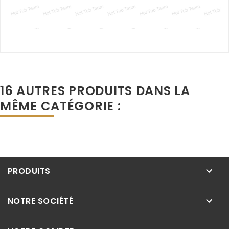
16 AUTRES PRODUITS DANS LA
MÊME CATÉGORIE :
PRODUITS
keyboard_arrow_down
NOTRE SOCIÉTÉ
keyboard_arrow_down