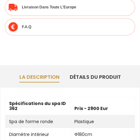
Livraison Dans Toute L'Europe
F.A.Q
LA DESCRIPTION
DÉTAILS DU PRODUIT
Spécifications du spa ID
362
Prix - 2900 Eur
Spa de forme ronde
Plastique
Diamètre intérieur
Φ180cm