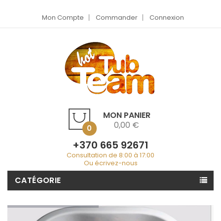
Mon Compte
Commander
Connexion
MON PANIER
0,00 €
0
+370 665 92671
Consultation de 8:00 à 17:00
Ou écrivez-nous
CATÉGORIE