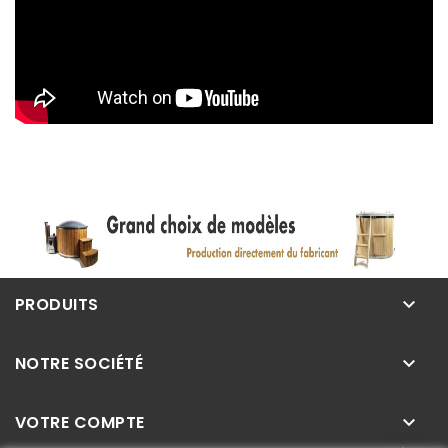
PRODUITS
keyboard_arrow_down
NOTRE SOCIÉTÉ
keyboard_arrow_down
VOTRE COMPTE
keyboard_arrow_down