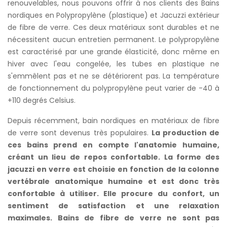
renouvelables, nous pouvons offrir à nos clients des Bains
nordiques en Polypropylène (plastique) et Jacuzzi extérieur
de fibre de verre. Ces deux matériaux sont durables et ne
nécessitent aucun entretien permanent. Le polypropylène
est caractérisé par une grande élasticité, donc même en
hiver avec l'eau congelée, les tubes en plastique ne
s'emmêlent pas et ne se détériorent pas. La température
de fonctionnement du polypropylène peut varier de -40 à
+110 degrés Celsius.
Depuis récemment, bain nordiques en matériaux de fibre
de verre sont devenus très populaires.
La production de
ces bains prend en compte l'anatomie humaine,
créant un lieu de repos confortable. La forme des
jacuzzi en verre est choisie en fonction de la colonne
vertébrale anatomique humaine et est donc très
confortable à utiliser. Elle procure du confort, un
sentiment de satisfaction et une relaxation
maximales. Bains de fibre de verre ne sont pas