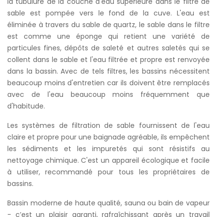
la tubulure de la couche d'eau supérieure dans le filtre de
sable est pompée vers le fond de la cuve. L'eau est
éliminée à travers du sable de quartz, le sable dans le filtre
est comme une éponge qui retient une variété de
particules fines, dépôts de saleté et autres saletés qui se
collent dans le sable et l'eau filtrée et propre est renvoyée
dans la bassin. Avec de tels filtres, les bassins nécessitent
beaucoup moins d'entretien car ils doivent être remplacés
avec de l'eau beaucoup moins fréquemment que
d'habitude.
Les systèmes de filtration de sable fournissent de l'eau
claire et propre pour une baignade agréable, ils empêchent
les sédiments et les impuretés qui sont résistifs au
nettoyage chimique. C'est un appareil écologique et facile
à utiliser, recommandé pour tous les propriétaires de
bassins.
Bassin moderne de haute qualité, sauna ou bain de vapeur
- c’est un plaisir garanti, rafraîchissant après un travail