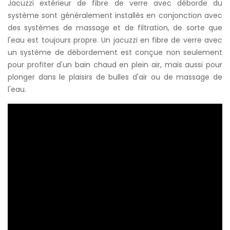
Jacuzzi extérieur de fibre de verre avec déborde du
système sont généralement installés en conjonction avec
des systèmes de massage et de filtration, de sorte que
l'eau est toujours propre. Un jacuzzi en fibre de verre avec
un système de débordement est conçue non seulement
pour profiter d'un bain chaud en plein air, mais aussi pour
plonger dans le plaisirs de bulles d'air ou de massage de
l'eau.