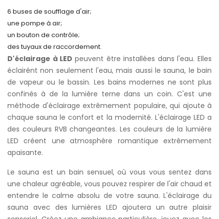
6 buses de soufflage d'air;
une pompe à air;
un bouton de contrôle;
des tuyaux de raccordement.
D'éclairage à LED
peuvent être installées dans l'eau. Elles
éclairént non seulement l'eau, mais aussi le sauna, le bain
de vapeur ou le bassin. Les bains modernes ne sont plus
confinés à de la lumière terne dans un coin. C'est une
méthode d'éclairage extrêmement populaire, qui ajoute à
chaque sauna le confort et la modernité. L'éclairage LED a
des couleurs RVB changeantes. Les couleurs de la lumière
LED créent une atmosphère romantique extrêmement
apaisante.
Le sauna est un bain sensuel, où vous vous sentez dans
une chaleur agréable, vous pouvez respirer de l'air chaud et
entendre le calme absolu de votre sauna. L'éclairage du
sauna avec des lumières LED ajoutera un autre plaisir
sensoriel. Créez une ambiance particulière, jouez avec les