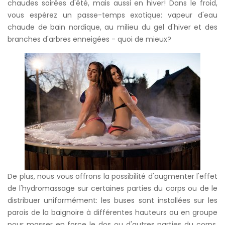
chaudes soirées d'été, mais aussi en hiver! Dans le froid,
vous espérez un passe-temps exotique: vapeur d'eau
chaude de bain nordique, au milieu du gel d'hiver et des
branches d'arbres enneigées - quoi de mieux?
De plus, nous vous offrons la possibilité d'augmenter l'effet
de l'hydromassage sur certaines parties du corps ou de le
distribuer uniformément: les buses sont installées sur les
parois de la baignoire à différentes hauteurs ou en groupe
pour masser en force le dos ou d'autres parties du corps.