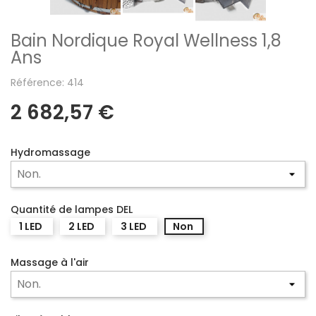
Bain Nordique Royal Wellness 1,8
Ans
Référence: 414
2 682,57 €
Hydromassage
Quantité de lampes DEL
1 LED
2 LED
3 LED
Non
Massage à l'air