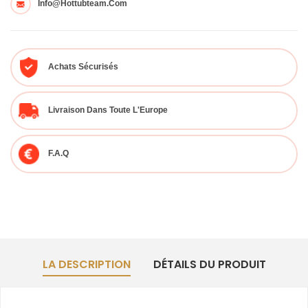
Info@hottubteam.com
Achats Sécurisés
Livraison Dans Toute L'Europe
F.A.Q
LA DESCRIPTION
DÉTAILS DU PRODUIT