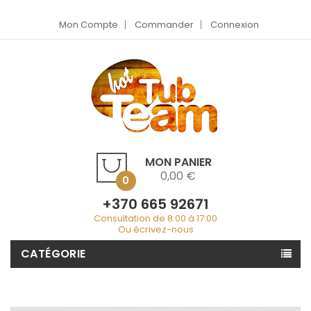
Mon Compte
Commander
Connexion
MON PANIER
0,00 €
0
+370 665 92671
Consultation de 8:00 à 17:00
Ou écrivez-nous
CATÉGORIE