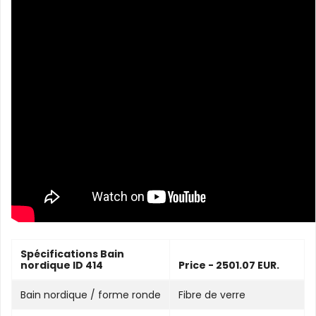
Spécifications Bain
nordique ID 414
Price - 2501.07 EUR.
Bain nordique / forme ronde
Fibre de verre