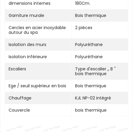
dimensions internes
180Cm.
Garniture murale
Bois thermique
Cercles en acier inoxydable
2 pièces
autour du spa
Isolation des murs
Polyuréthane
Isolation inférieure
Polyuréthane
Escaliers
Type d'escalier ,, B ''
bois thermique
Ege / seuil supérieur en bois
Bois thermique
Chauffage
KJL NP-02 intégré
Couvercle
bois thermique