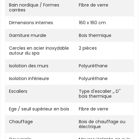
Bain nordique / Formes
Fibre de verre
carrées
Dimensions internes
160 x 160 cm
Garniture murale
Bois thermique
Cercles en acier inoxydable
2 pièces
autour du spa
Isolation des murs
Polyuréthane
Isolation inférieure
Polyuréthane
Escaliers
Type d'escalier ,, D''
bois thermique
Ege / seuil supérieur en bois
Fibre de verre
Chauffage
Bois de chauffage ou
électrique