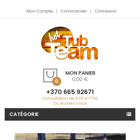
Mon Compte
Commander
Connexion
MON PANIER
0,00 €
0
+370 665 92671
Consultation de 8:00 à 17:00
Ou écrivez-nous
CATÉGORIE