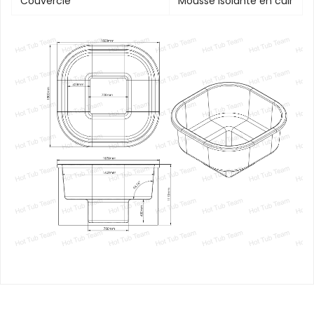
Couvercle
Mousse isolante en cuir