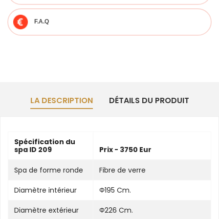
F.A.Q
LA DESCRIPTION
DÉTAILS DU PRODUIT
Spécification du
spa ID 209
Prix - 3750 Eur
Spa de forme ronde
Fibre de verre
Diamètre intérieur
Φ195 Cm.
Diamètre extérieur
Φ226 Cm.