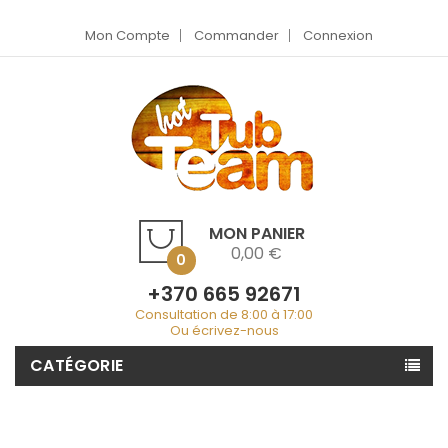
Mon Compte
Commander
Connexion
MON PANIER
0,00 €
0
+370 665 92671
Consultation de 8:00 à 17:00
Ou écrivez-nous
CATÉGORIE