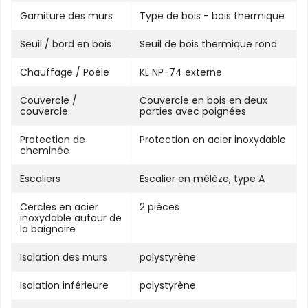
Garniture des murs
Type de bois - bois thermique
Seuil / bord en bois
Seuil de bois thermique rond
Chauffage / Poêle
KL NP-74 externe
Couvercle /
Couvercle en bois en deux
couvercle
parties avec poignées
Protection de
Protection en acier inoxydable
cheminée
Escaliers
Escalier en mélèze, type A
Cercles en acier
2 pièces
inoxydable autour de
la baignoire
Isolation des murs
polystyrène
Isolation inférieure
polystyrène