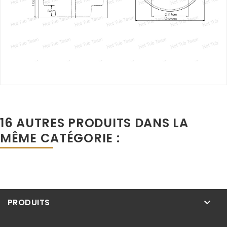
16 AUTRES PRODUITS DANS LA
MÊME CATÉGORIE :
PRODUITS
keyboard_arrow_down