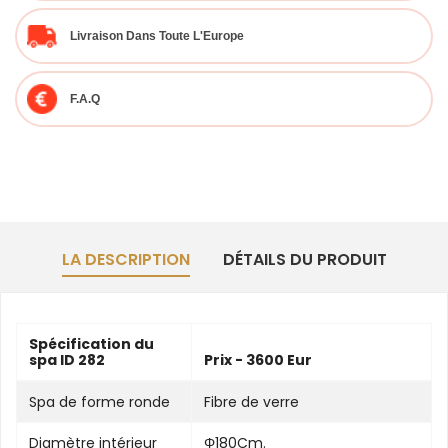
Livraison Dans Toute L'Europe
F.A.Q
LA DESCRIPTION
DÉTAILS DU PRODUIT
Spécification du
spa ID 282
Prix - 3600 Eur
Spa de forme ronde
Fibre de verre
Diamètre intérieur
Φ180Cm.