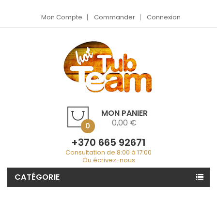
Mon Compte
Commander
Connexion
MON PANIER
0,00 €
0
+370 665 92671
Consultation de 8:00 à 17:00
Ou écrivez-nous
CATÉGORIE