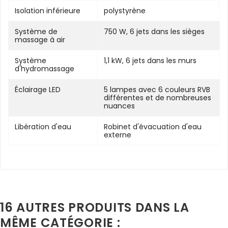
Isolation inférieure
polystyrène
Système de
750 W, 6 jets dans les sièges
massage à air
Système
1,1 kW, 6 jets dans les murs
d'hydromassage
Éclairage LED
5 lampes avec 6 couleurs RVB
différentes et de nombreuses
nuances
Libération d'eau
Robinet d'évacuation d'eau
externe
16 AUTRES PRODUITS DANS LA
MÊME CATÉGORIE :