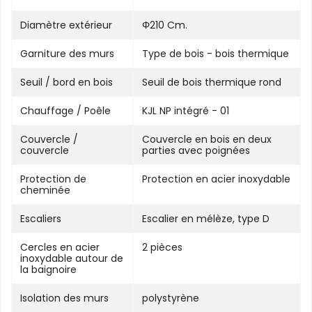
Diamètre extérieur
Φ210 Cm.
Garniture des murs
Type de bois - bois thermique
Seuil / bord en bois
Seuil de bois thermique rond
Chauffage / Poêle
KJL NP intégré - 01
Couvercle /
Couvercle en bois en deux
couvercle
parties avec poignées
Protection de
Protection en acier inoxydable
cheminée
Escaliers
Escalier en mélèze, type D
Cercles en acier
2 pièces
inoxydable autour de
la baignoire
Isolation des murs
polystyrène