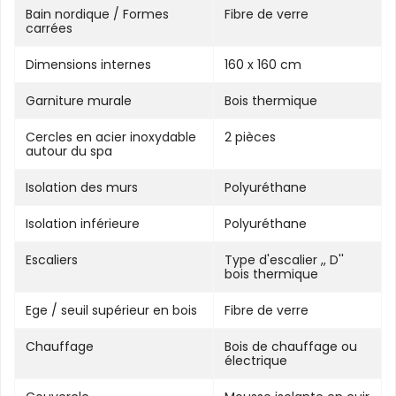
Bain nordique / Formes
Fibre de verre
carrées
Dimensions internes
160 x 160 cm
Garniture murale
Bois thermique
Cercles en acier inoxydable
2 pièces
autour du spa
Isolation des murs
Polyuréthane
Isolation inférieure
Polyuréthane
Escaliers
Type d'escalier ,, D''
bois thermique
Ege / seuil supérieur en bois
Fibre de verre
Chauffage
Bois de chauffage ou
électrique