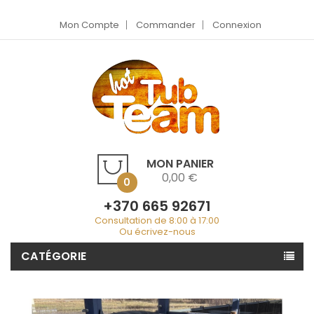
Mon Compte
Commander
Connexion
MON PANIER
0,00 €
0
+370 665 92671
Consultation de 8:00 à 17:00
Ou écrivez-nous
CATÉGORIE