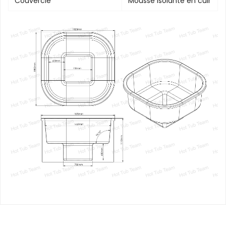
Couvercle
Mousse isolante en cuir