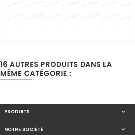
16 AUTRES PRODUITS DANS LA
MÊME CATÉGORIE :
PRODUITS
keyboard_arrow_down
NOTRE SOCIÉTÉ
keyboard_arrow_down