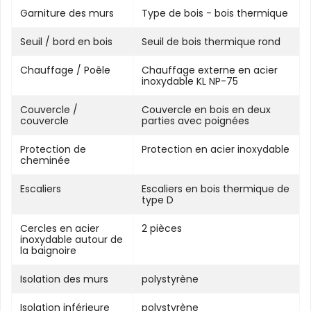
Garniture des murs
Type de bois - bois thermique
Seuil / bord en bois
Seuil de bois thermique rond
Chauffage / Poêle
Chauffage externe en acier
inoxydable KL NP-75
Couvercle /
Couvercle en bois en deux
couvercle
parties avec poignées
Protection de
Protection en acier inoxydable
cheminée
Escaliers
Escaliers en bois thermique de
type D
Cercles en acier
2 pièces
inoxydable autour de
la baignoire
Isolation des murs
polystyrène
Isolation inférieure
polystyrène