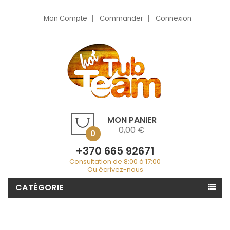
Mon Compte
Commander
Connexion
MON PANIER
0,00 €
0
+370 665 92671
Consultation de 8:00 à 17:00
Ou écrivez-nous
CATÉGORIE