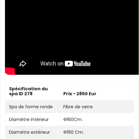
Spécification du
spa ID 278
Prix - 2850 Eur
Spa de forme ronde
Fibre de verre
Diamètre intérieur
Φ160Cm.
Diamètre extérieur
Φ190 Cm.