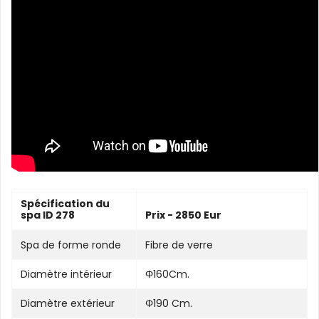
Spécification du
spa ID 278
Prix - 2850 Eur
Spa de forme ronde
Fibre de verre
Diamètre intérieur
Φ160Cm.
Diamètre extérieur
Φ190 Cm.