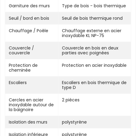
Garniture des murs
Type de bois - bois thermique
Seuil / bord en bois
Seuil de bois thermique rond
Chauffage / Poêle
Chauffage externe en acier
inoxydable KL NP-75
Couvercle /
Couvercle en bois en deux
couvercle
parties avec poignées
Protection de
Protection en acier inoxydable
cheminée
Escaliers
Escaliers en bois thermique de
type D
Cercles en acier
2 pièces
inoxydable autour de
la baignoire
Isolation des murs
polystyrène
Isolation inférieure
polystyrène