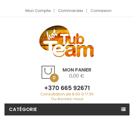
Mon Compte
Commander
Connexion
MON PANIER
0,00 €
0
+370 665 92671
Consultation de 8:00 à 17:00
Ou écrivez-nous
CATÉGORIE