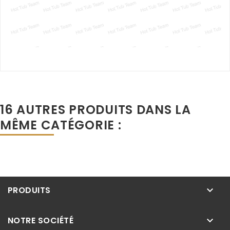
16 AUTRES PRODUITS DANS LA
MÊME CATÉGORIE :
PRODUITS
keyboard_arrow_down
NOTRE SOCIÉTÉ
keyboard_arrow_down