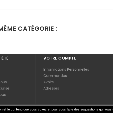
MÊME CATÉGORIE :
IÉTÉ
VOTRE COMPTE
Informations Personnelles
Commandes
Nous
Avoirs
urisé
Adresses
ous
ion et le contenu que vous voyez et pour vous faire des suggestions qui vous