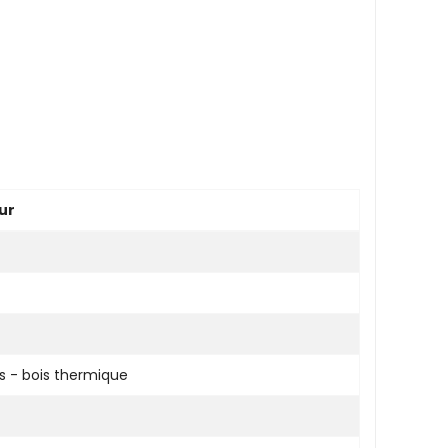
Eur
s - bois thermique