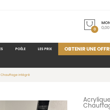
MON
0,00
0
OBTENIR UNE OFFR
ES
POÊLE
LES PRIX
 Chauffage intégré
Acryliqu
Chauffag