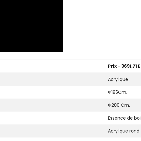
Prix - 3691.71 
Acrylique
Φ185Cm.
Φ200 Cm.
Essence de boi
Acrylique rond