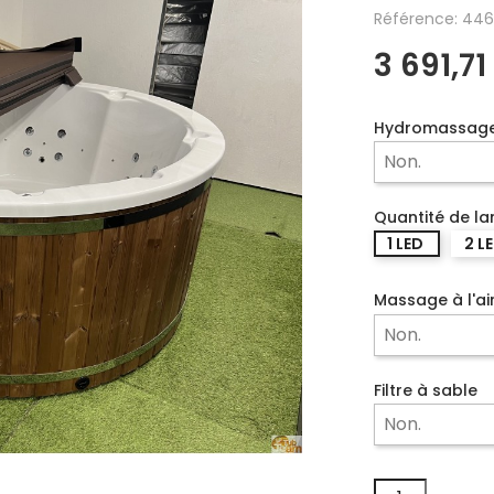
Référence: 446
3 691,71
Hydromassag
Quantité de l
1 LED
2 L
Massage à l'ai
Filtre à sable