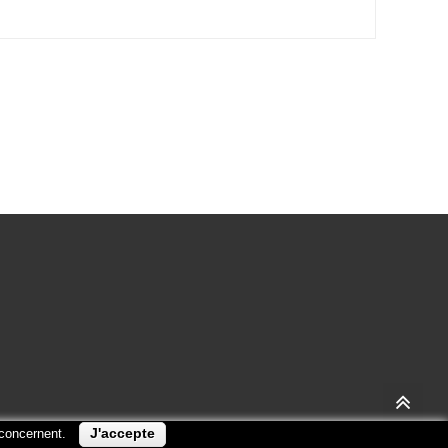
J'accepte
 concernent.