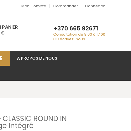
Mon Compte
Commander
Connexion
 PANIER
+370 665 92671
 €
Consultation de 8:00 à 17:00
Ou écrivez-nous
E
A PROPOS DE NOUS
e CLASSIC ROUND IN
e Intégré