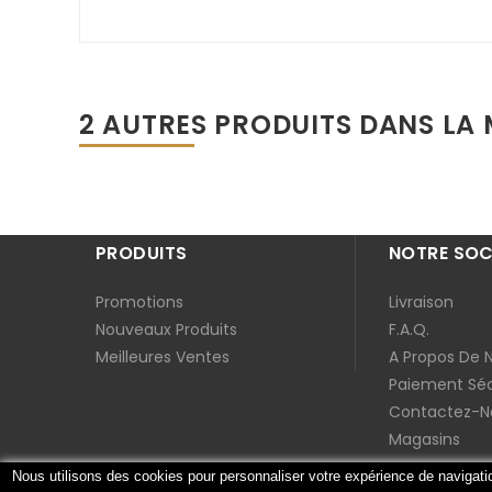
2 AUTRES PRODUITS DANS LA 
PRODUITS
NOTRE SOC
Promotions
Livraison
Nouveaux Produits
F.A.Q.
Meilleures Ventes
A Propos De 
Paiement Séc
Contactez-N
Magasins
Nous utilisons des cookies pour personnaliser votre expérience de navigat