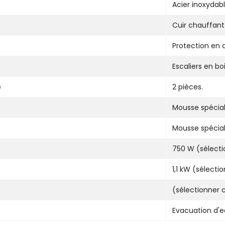
Acier inoxydabl
Cuir chauffant
Protection en 
Escaliers en bo
e
2 pièces.
Mousse spécia
Mousse spécia
750 W (sélecti
1,1 kW (sélecti
(sélectionner 
Evacuation d'e